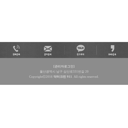
[관리자로그인]
울산광역시 남구 삼산로331번길 20
Copyrightⓒ2016
닥터크린 911
. All rights reserved.