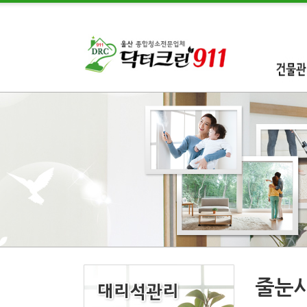
건물관
줄눈