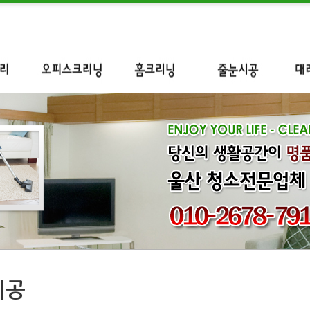
리
오피스크리닝
홈크리닝
줄눈시공
대
시공