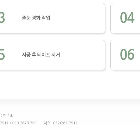
 : 이존홍
 / 010-2678-7911 | 팩스 : 052)261-7911